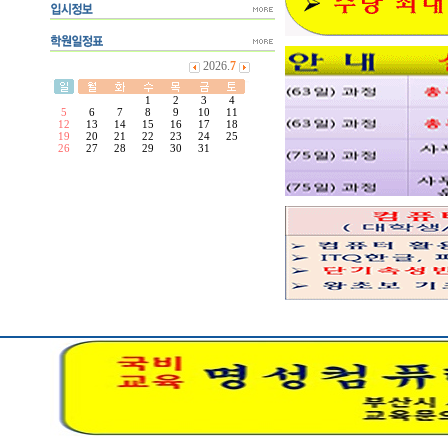
2026.
7
1
2
3
4
5
6
7
8
9
10
11
12
13
14
15
16
17
18
19
20
21
22
23
24
25
26
27
28
29
30
31